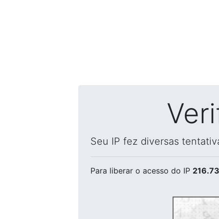
Ver
Seu IP fez diversas tentati
Para liberar o acesso
do IP
216.73