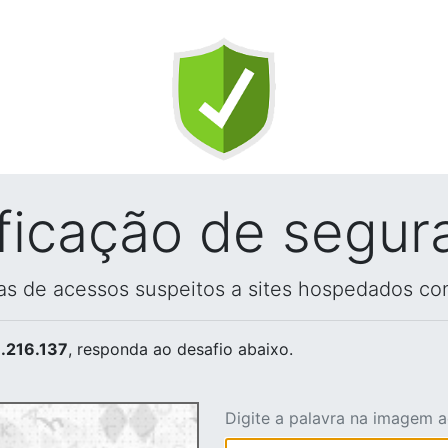
ificação de segur
vas de acessos suspeitos a sites hospedados co
.216.137
, responda ao desafio abaixo.
Digite a palavra na imagem 