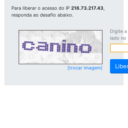
Para liberar o acesso
do IP
216.73.217.43
,
responda ao desafio abaixo.
Digite 
lado no
[trocar imagem]