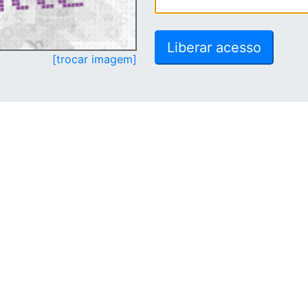
[trocar imagem]