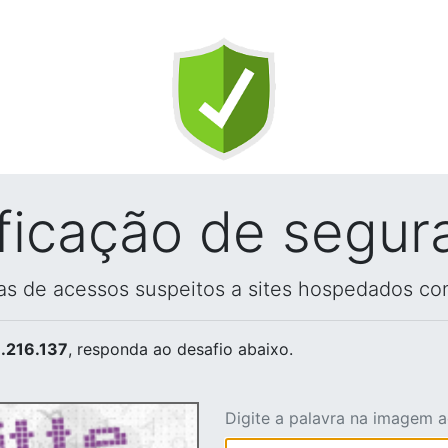
ificação de segur
vas de acessos suspeitos a sites hospedados co
.216.137
, responda ao desafio abaixo.
Digite a palavra na imagem 