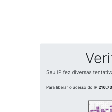
Ver
Seu IP fez diversas tentati
Para liberar o acesso
do IP
216.73