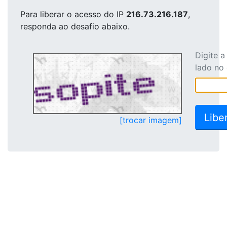
Para liberar o acesso
do IP
216.73.216.187
,
responda ao desafio abaixo.
Digite 
lado no
[trocar imagem]