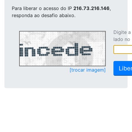
Para liberar o acesso
do IP
216.73.216.146
,
responda ao desafio abaixo.
Digite 
lado no
[trocar imagem]