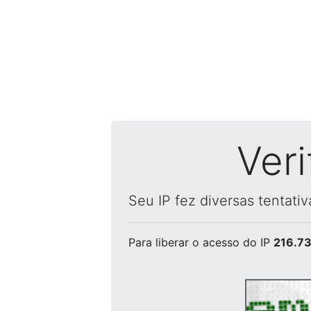
Ver
Seu IP fez diversas tentati
Para liberar o acesso
do IP
216.73