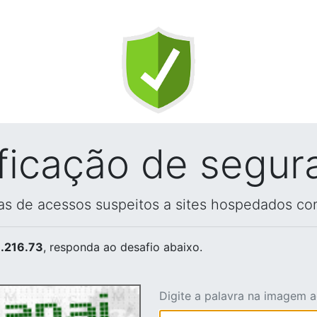
ificação de segur
vas de acessos suspeitos a sites hospedados co
.216.73
, responda ao desafio abaixo.
Digite a palavra na imagem 