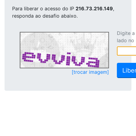
Para liberar o acesso
do IP
216.73.216.149
,
responda ao desafio abaixo.
Digite 
lado no
[trocar imagem]