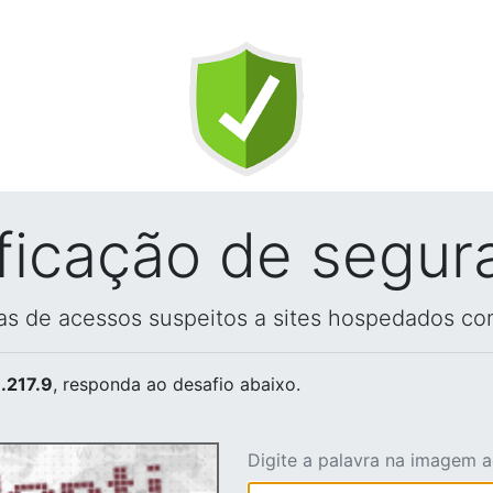
ificação de segur
vas de acessos suspeitos a sites hospedados co
.217.9
, responda ao desafio abaixo.
Digite a palavra na imagem 