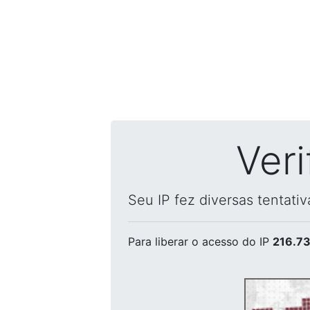
Ver
Seu IP fez diversas tentati
Para liberar o acesso
do IP
216.73