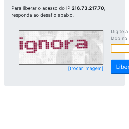
Para liberar o acesso
do IP
216.73.217.70
,
responda ao desafio abaixo.
Digite 
lado no
[trocar imagem]