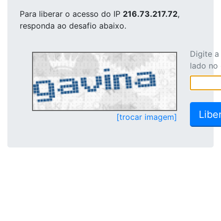
Para liberar o acesso
do IP
216.73.217.72
,
responda ao desafio abaixo.
Digite 
lado no
[trocar imagem]