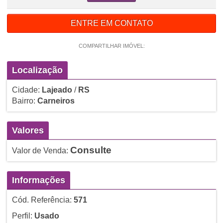
ENTRE EM CONTATO
COMPARTILHAR IMÓVEL:
Localização
Cidade:
Lajeado
/
RS
Bairro:
Carneiros
Valores
Consulte
Valor de Venda:
Informações
Cód. Referência:
571
Perfil:
Usado