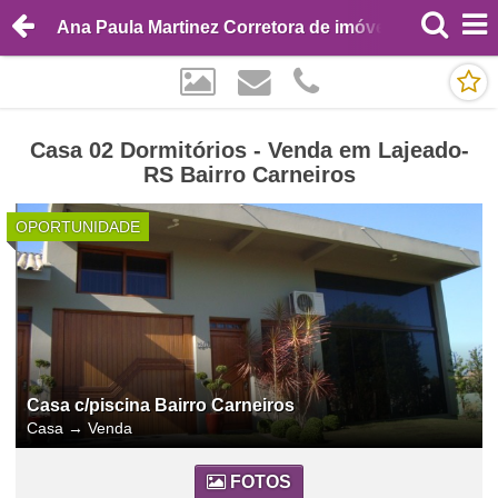
Ana Paula Martinez Corretora de imóveis
Casa 02 Dormitórios - Venda em Lajeado-
RS Bairro Carneiros
OPORTUNIDADE
Casa c/piscina Bairro Carneiros
Casa
→
Venda
FOTOS