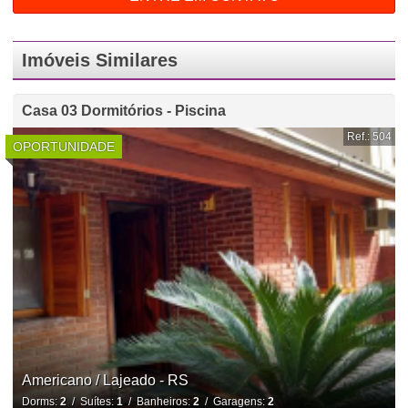
Imóveis Similares
Casa 03 Dormitórios - Piscina
Ref.: 504
OPORTUNIDADE
Americano / Lajeado - RS
Dorms:
2
/ Suítes:
1
/ Banheiros:
2
/ Garagens:
2