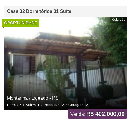
Casa 02 Dormitórios 01 Suíte
Ref.: 567
OPORTUNIDADE
Montanha / Lajeado - RS
Dorms:
2
/ Suítes:
1
/ Banheiros:
2
/ Garagens:
2
R$ 402.000,00
Venda: