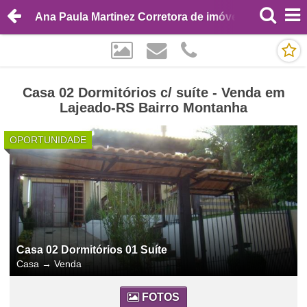
Ana Paula Martinez Corretora de imóveis
Casa 02 Dormitórios c/ suíte - Venda em
Lajeado-RS Bairro Montanha
OPORTUNIDADE
Casa 02 Dormitórios 01 Suíte
Casa
→
Venda
FOTOS