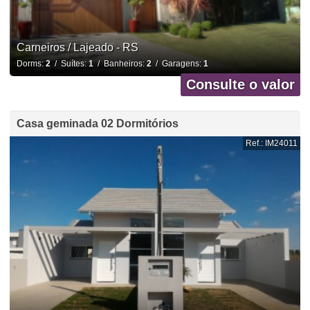
Carneiros / Lajeado - RS
Dorms:
2
/ Suítes:
1
/ Banheiros:
2
/ Garagens:
1
Consulte o valor
Casa geminada 02 Dormitórios
Ref.: IM24011