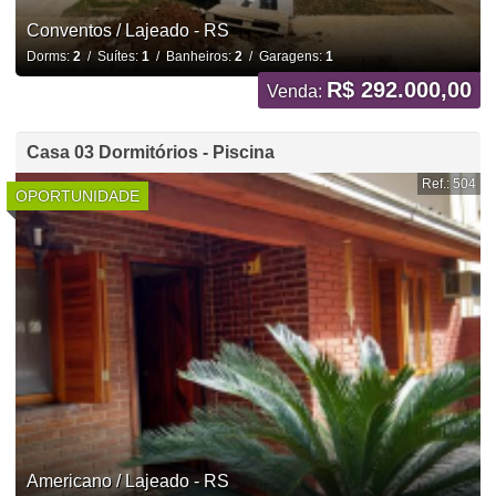
Conventos / Lajeado - RS
Dorms:
2
/ Suítes:
1
/ Banheiros:
2
/ Garagens:
1
R$ 292.000,00
Venda:
Casa 03 Dormitórios - Piscina
Ref.: 504
OPORTUNIDADE
Americano / Lajeado - RS