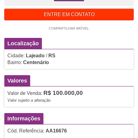
ENTRE EM CONTATO
COMPARTILHAR IMÓVEL:
Localização
Cidade:
Lajeado
/
RS
Bairro:
Centenário
Valores
R$ 100.000,00
Valor de Venda:
Valor sujeito a alteração
Informações
Cód. Referência:
AA16676