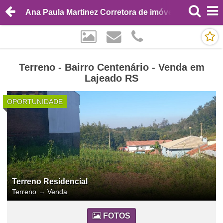
Ana Paula Martinez Corretora de imóveis
Terreno - Bairro Centenário - Venda em
Lajeado RS
OPORTUNIDADE
Terreno Residencial
Terreno
→
Venda
FOTOS