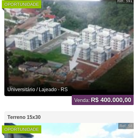
Ref.: 591
OPORTUNIDADE
Universitário / Lajeado - RS
R$ 400.000,00
Venda:
Terreno 15x30
Ref.: 58
OPORTUNIDADE