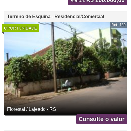
R$ 200.000,00
Venda:
Terreno de Esquina - Residencial/Comercial
Ref.: 189
OPORTUNIDADE
Florestal / Lajeado - RS
Consulte o valor