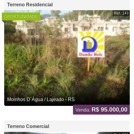
Terreno Residencial
Ref.: 143
OPORTUNIDADE
Moinhos D´Água / Lajeado - RS
R$ 95.000,00
Venda:
Terreno Comercial