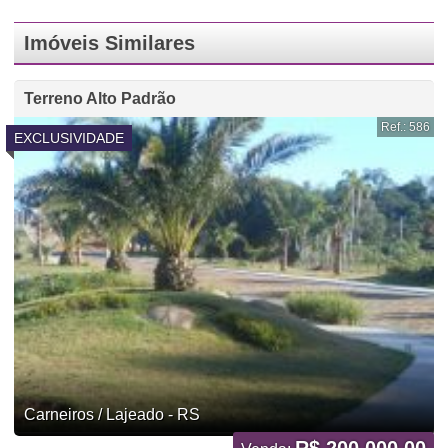
Imóveis Similares
Terreno Alto Padrão
Ref.: 586
EXCLUSIVIDADE
Carneiros / Lajeado - RS