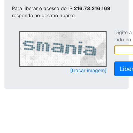
Para liberar o acesso
do IP
216.73.216.169
,
responda ao desafio abaixo.
Digite 
lado no
[trocar imagem]