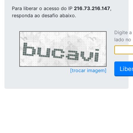
Para liberar o acesso
do IP
216.73.216.147
,
responda ao desafio abaixo.
Digite 
lado no
[trocar imagem]