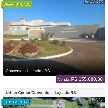
Ref.: AA30670
OPORTUNIDADE
Conventos / Lajeado - RS
R$ 155.000,00
Venda:
Urban Center Conventos - Lajeado/RS.
Ref.: 414
LANÇAMENTO