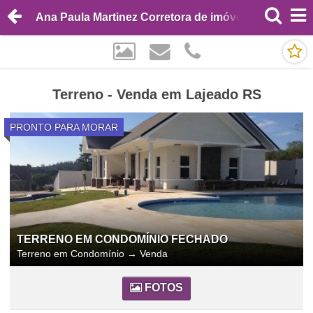
Ana Paula Martinez Corretora de imóveis
Terreno - Venda em Lajeado RS
PRONTO PARA MORAR
TERRENO EM CONDOMÍNIO FECHADO
Terreno em Condomínio
→
Venda
FOTOS