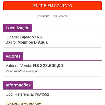
ENTRE EM CONTATO
COMPARTILHAR IMÓVEL:
Localização
Cidade:
Lajeado
/
RS
Bairro:
Moinhos D´Água
Valores
R$ 222.600,00
Valor de Venda:
Valor sujeito a alteração
Informações
Cód. Referência:
IM34551
Aceita Permuta:
Sim