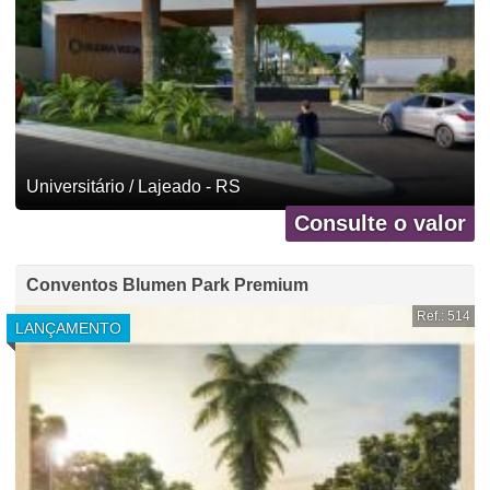
Universitário / Lajeado - RS
Consulte o valor
Conventos Blumen Park Premium
Ref.: 514
LANÇAMENTO