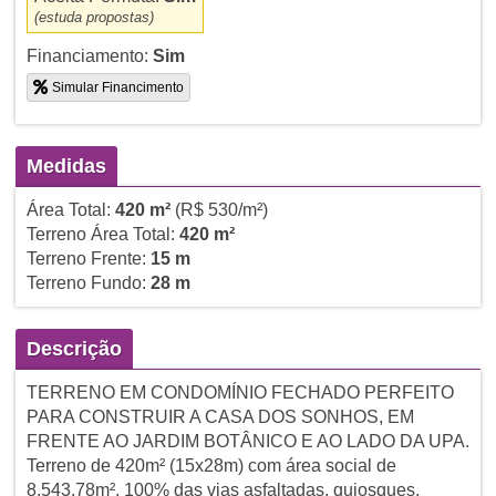
(estuda propostas)
Financiamento:
Sim
Simular Financimento
Medidas
Área Total:
420 m²
(R$ 530/m²)
Terreno Área Total:
420 m²
Terreno Frente:
15 m
Terreno Fundo:
28 m
Descrição
TERRENO EM CONDOMÍNIO FECHADO PERFEITO
PARA CONSTRUIR A CASA DOS SONHOS, EM
FRENTE AO JARDIM BOTÂNICO E AO LADO DA UPA.
Terreno de 420m² (15x28m) com área social de
8.543,78m², 100% das vias asfaltadas, quiosques,