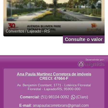
Conventos / Lajeado - RS
Consulte o valor
Ana Paula Martinez Corretora de imóveis
CRECI: 47664-F
Av. Benjamin Cosntant, 1771 - Lotérica Florestal
Florestal
-
Lajeado
/
RS
,
95900-000
Comercial:
(51) 98104-0092
(Claro)
E-mail:
anapaulacorretorars@gmail.com