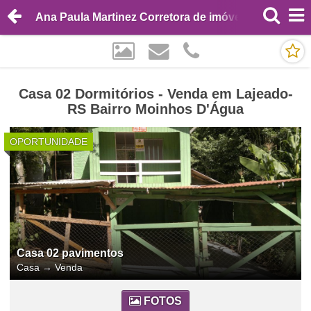
Ana Paula Martinez Corretora de imóveis
Casa 02 Dormitórios - Venda em Lajeado-
RS Bairro Moinhos D'Água
OPORTUNIDADE
Casa 02 pavimentos
Casa
→
Venda
FOTOS