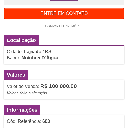
ENTRE EM CONTATO
COMPARTILHAR IMÓVEL:
Localização
Cidade:
Lajeado
/
RS
Bairro:
Moinhos D´Água
Valores
R$ 100.000,00
Valor de Venda:
Valor sujeito a alteração
Informações
Cód. Referência:
603