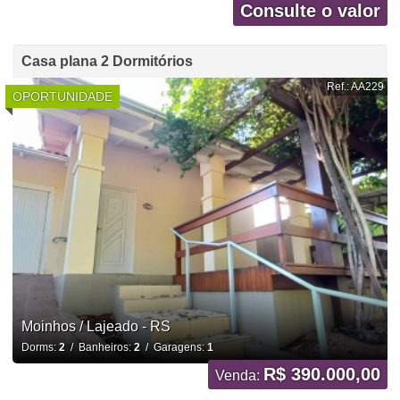
Consulte o valor
Casa plana 2 Dormitórios
Ref.: AA229
OPORTUNIDADE
Moinhos / Lajeado - RS
Dorms:
2
/ Banheiros:
2
/ Garagens:
1
R$ 390.000,00
Venda: