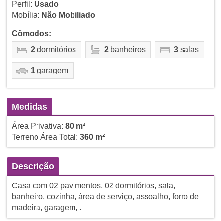
Perfil:
Usado
Mobília:
Não Mobiliado
Cômodos:
2
dormitórios
2
banheiros
3
salas
1
garagem
Medidas
Área Privativa:
80 m²
Terreno Área Total:
360 m²
Descrição
Casa com 02 pavimentos, 02 dormitórios, sala,
banheiro, cozinha, área de serviço, assoalho, forro de
madeira, garagem, .