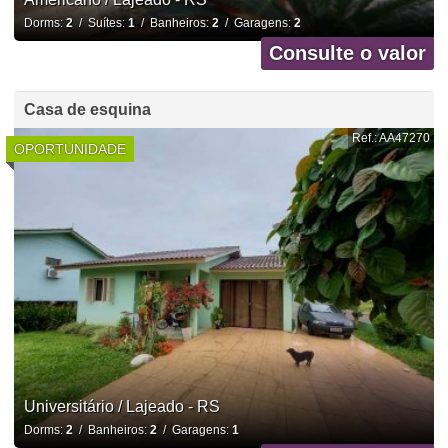
Dorms:
2
/ Suítes:
1
/ Banheiros:
2
/ Garagens:
2
Consulte o valor
Casa de esquina
Ref.: AA47270
OPORTUNIDADE
Universitário / Lajeado - RS
Dorms:
2
/ Banheiros:
2
/ Garagens:
1