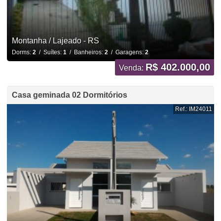
Montanha / Lajeado - RS
Dorms:
2
/ Suítes:
1
/ Banheiros:
2
/ Garagens:
2
R$ 402.000,00
Venda:
Casa geminada 02 Dormitórios
Ref.: IM24011