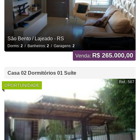
São Bento / Lajeado - RS
Dorms:
2
/ Banheiros:
2
/ Garagens:
2
R$ 265.000,00
Venda:
Casa 02 Dormitórios 01 Suíte
Ref.: 567
OPORTUNIDADE