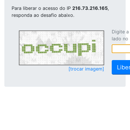
Para liberar o acesso
do IP
216.73.216.165
,
responda ao desafio abaixo.
Digite 
lado no
[trocar imagem]