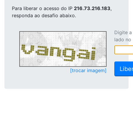
Para liberar o acesso
do IP
216.73.216.183
,
responda ao desafio abaixo.
Digite 
lado no
[trocar imagem]