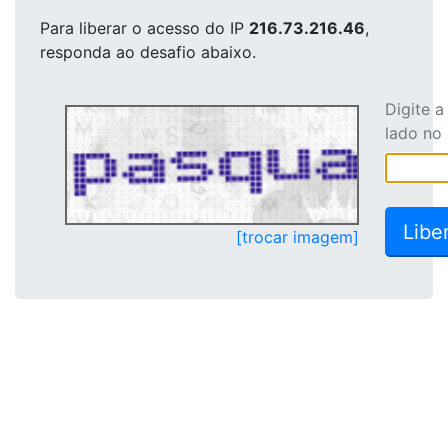
Para liberar o acesso
do IP
216.73.216.46
,
responda ao desafio abaixo.
Digite 
lado no
[trocar imagem]