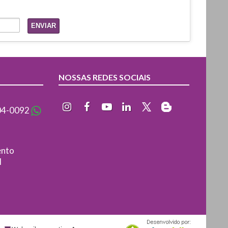
NOSSAS REDES SOCIAIS
04-0092
ento
l