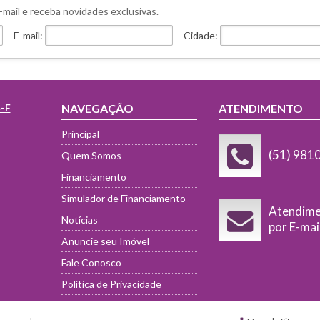
-mail e receba novidades exclusivas.
E-mail:
Cidade:
4-F
NAVEGAÇÃO
ATENDIMENTO
Principal
(51) 981
Quem Somos
Financiamento
Simulador de Financiamento
Atendim
Notícias
por E-mai
Anuncie seu Imóvel
Fale Conosco
Política de Privacidade