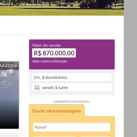
Valor de venda:
R$ 870.000,00
Valor sujeito a alteração
AA32056
2
dormitórios
sendo
1
suíte
COMPARTILHAR IMÓVEL:
Envie uma mensagem