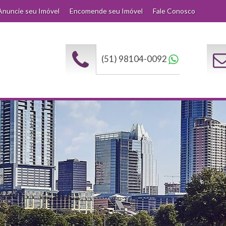
Anuncie seu Imóvel
Encomende seu Imóvel
Fale Conosco
(51) 98104-0092