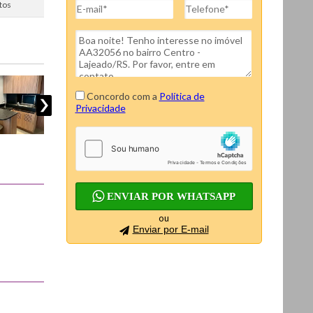
itos
Concordo com a
Política de
Privacidade
ENVIAR POR WHATSAPP
ou
Enviar por E-mail