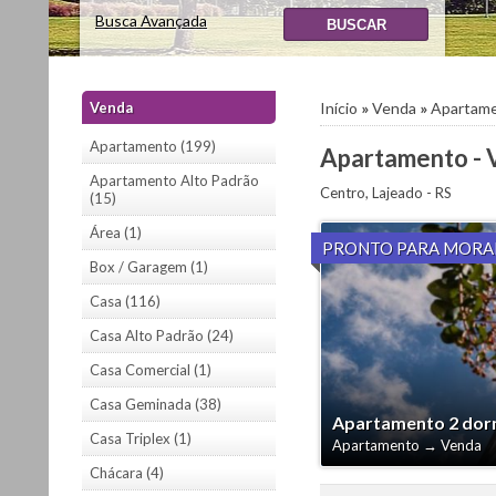
Busca Avançada
Venda
Início
»
Venda
»
Apartam
Apartamento (199)
Apartamento - 
Apartamento Alto Padrão
Centro
,
Lajeado
-
RS
(15)
Área (1)
PRONTO PARA MORA
Box / Garagem (1)
Casa (116)
Casa Alto Padrão (24)
Casa Comercial (1)
Casa Geminada (38)
Apartamento 2 dormi
Casa Triplex (1)
Apartamento
→
Venda
Chácara (4)