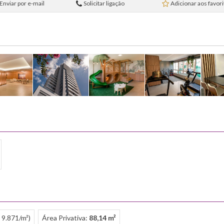
Enviar por e-mail
Solicitar ligação
Adicionar aos favor
 9.871/m²)
Área Privativa:
88,14 m²