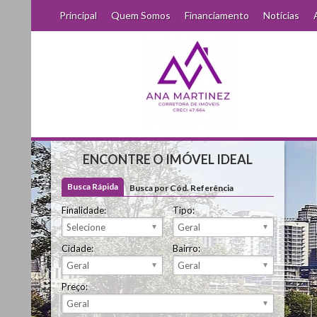
Principal
Quem Somos
Financiamento
Notícias
ENCONTRE O IMÓVEL IDEAL
Busca Rápida
Busca por Cód. Referência
Finalidade:
Tipo:
Cidade:
Bairro:
Preço: