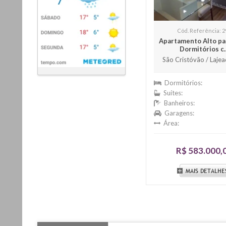
Cód. Referência: 2
Apartamento Alto pa
Dormitórios c..
São Cristóvão / Lajea
Dormitórios:
Suítes:
Banheiros:
Garagens:
Área:
R$ 583.000,