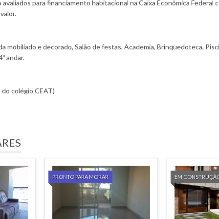
 avaliados para financiamento habitacional na Caixa Econômica Federal 
valor.
da mobiliado e decorado, Salão de festas, Academia, Brinquedoteca, Pisc
º andar.
a do colégio CEAT)
ARES
PRONTO PARA MORAR
EM CONSTRUÇÃ