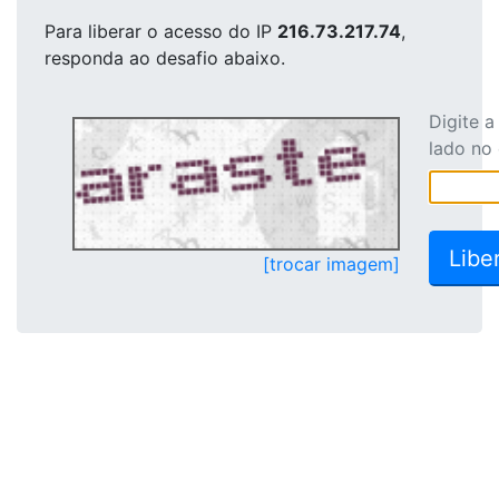
Para liberar o acesso
do IP
216.73.217.74
,
responda ao desafio abaixo.
Digite 
lado no
[trocar imagem]