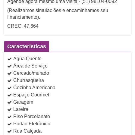
Agende agora mesmo uma visita - (51) 98104-0092
(Realizamos simulac ões e encaminhamos seu
financiamento).
CRECI 47.664
Características
Água Quente
Área de Serviço
Cercado/murado
Churrasqueira
Cozinha Americana
Espaço Gourmet
Garagem
Lareira
Piso Porcelanato
Portão Eletrônico
Rua Calçada