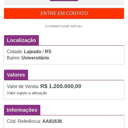
ENTRE EM CONTATO
COMPARTILHAR IMÓVEL:
Localização
Cidade:
Lajeado
/
RS
Bairro:
Universitário
Valores
R$ 1.200.000,00
Valor de Venda:
Valor sujeito a alteração
Informações
Cód. Referência:
AA81636