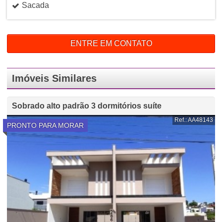
Sacada
ENTRE EM CONTATO
Imóveis Similares
Sobrado alto padrão 3 dormitórios suíte
Ref.: AA48143
PRONTO PARA MORAR