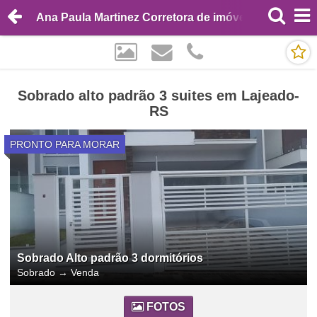
Ana Paula Martinez Corretora de imóveis
Sobrado alto padrão 3 suites em Lajeado-
RS
PRONTO PARA MORAR
Sobrado Alto padrão 3 dormitórios
Sobrado
→
Venda
FOTOS