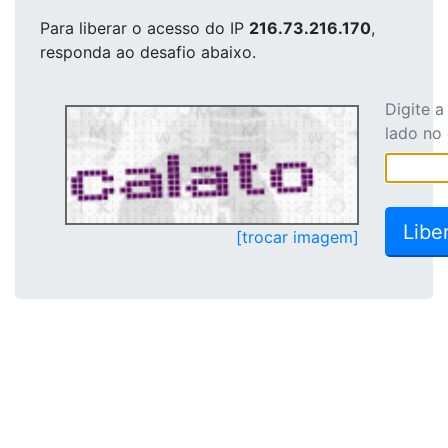
Para liberar o acesso
do IP
216.73.216.170
,
responda ao desafio abaixo.
Digite 
lado no
[trocar imagem]