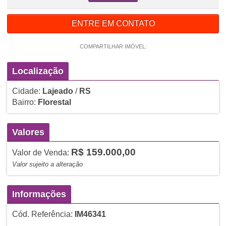
ENTRE EM CONTATO
COMPARTILHAR IMÓVEL:
Localização
Cidade:
Lajeado
/
RS
Bairro:
Florestal
Valores
R$ 159.000,00
Valor de Venda:
Valor sujeito a alteração
Informações
Cód. Referência:
IM46341