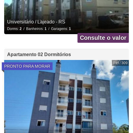
Universitário / Lajeado - RS
Dorms:
2
/ Banheiros:
1
/ Garagens:
1
Consulte o valor
Apartamento 02 Dormitórios
Ref.: 309
PRONTO PARA MORAR