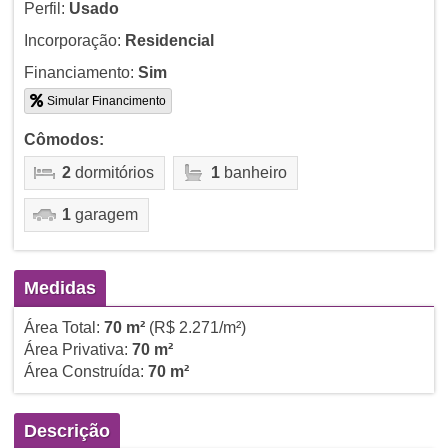
Perfil:
Usado
Incorporação:
Residencial
Financiamento:
Sim
Simular Financimento
Cômodos:
2
dormitórios
1
banheiro
1
garagem
Medidas
Área Total:
70 m²
(R$ 2.271/m²)
Área Privativa:
70 m²
Área Construída:
70 m²
Descrição