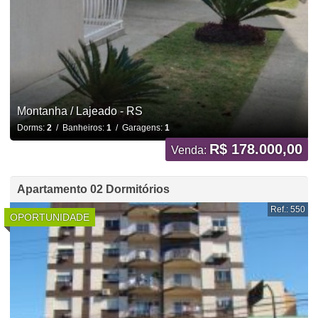
Montanha / Lajeado - RS
Dorms:
2
/ Banheiros:
1
/ Garagens:
1
R$ 178.000,00
Venda:
Apartamento 02 Dormitórios
Ref.: 550
OPORTUNIDADE