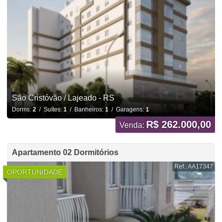
São Cristóvão / Lajeado - RS
Dorms:
2
/ Suítes:
1
/ Banheiros:
1
/ Garagens:
1
R$ 262.000,00
Venda:
Apartamento 02 Dormitórios
Ref.: AA17347
OPORTUNIDADE