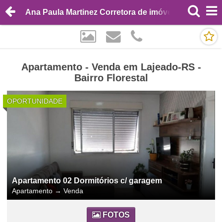
Ana Paula Martinez Corretora de imóveis
Apartamento - Venda em Lajeado-RS -
Bairro Florestal
OPORTUNIDADE
Apartamento 02 Dormitórios c/ garagem
Apartamento
→
Venda
FOTOS