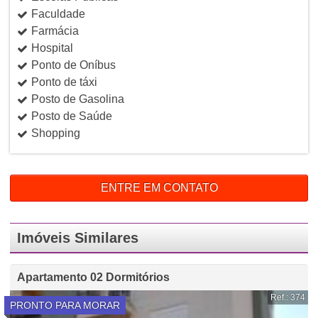
Faculdade
Farmácia
Hospital
Ponto de Oníbus
Ponto de táxi
Posto de Gasolina
Posto de Saúde
Shopping
ENTRE EM CONTATO
Imóveis Similares
Apartamento 02 Dormitórios
Ref.: 374
PRONTO PARA MORAR