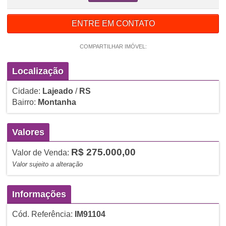
ENTRE EM CONTATO
COMPARTILHAR IMÓVEL:
Localização
Cidade:
Lajeado
/
RS
Bairro:
Montanha
Valores
R$ 275.000,00
Valor de Venda:
Valor sujeito a alteração
Informações
Cód. Referência:
IM91104