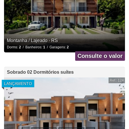
Montanha / Lajeado - RS
Dorms:
2
/ Banheiros:
1
/ Garagens:
2
Consulte o valor
Sobrado 02 Dormitórios suítes
Ref.: 124
LANÇAMENTO