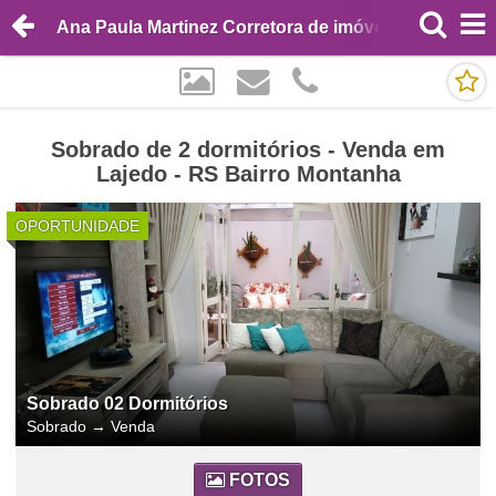
Ana Paula Martinez Corretora de imóveis
Sobrado de 2 dormitórios - Venda em
Lajedo - RS Bairro Montanha
OPORTUNIDADE
Sobrado 02 Dormitórios
Sobrado
→
Venda
FOTOS