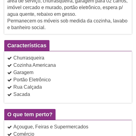
área de serviço, churrasqueira, garagem para 02 carros,
imóvel cercado e murado, portão eletrônico, espera p/
agua quente, rebaixo em gesso.
Permanecem os móveis sob medida da cozinha, lavabo
e banheiro social.
Características
Churrasqueira
Cozinha Americana
Garagem
Portão Eletrônico
Rua Calçada
Sacada
O que tem perto?
Açougue, Feiras e Supermercados
Comércio