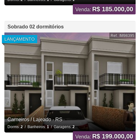
R$ 185.000,00
Venda:
Sobrado 02 dormitórios
Ref.: IM98395
LANÇAMENTO
Carneiros / Lajeado - RS
Dorms:
2
/ Banheiros:
1
/ Garagens:
2
R$ 199.000,00
Venda: