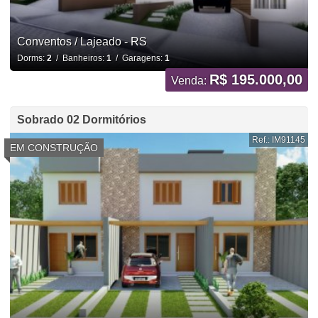
Conventos / Lajeado - RS
Dorms:
2
/ Banheiros:
1
/ Garagens:
1
R$ 195.000,00
Venda:
Sobrado 02 Dormitórios
Ref.: IM91145
EM CONSTRUÇÃO