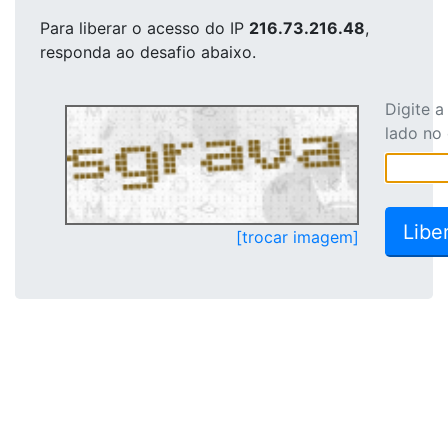
Para liberar o acesso
do IP
216.73.216.48
,
responda ao desafio abaixo.
Digite 
lado no
[trocar imagem]