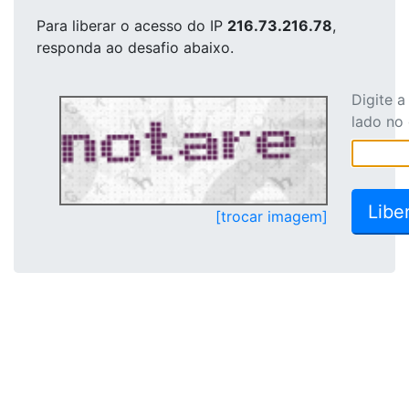
Para liberar o acesso
do IP
216.73.216.78
,
responda ao desafio abaixo.
Digite 
lado no
[trocar imagem]