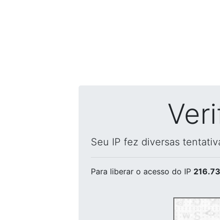
Ver
Seu IP fez diversas tentati
Para liberar o acesso
do IP
216.73