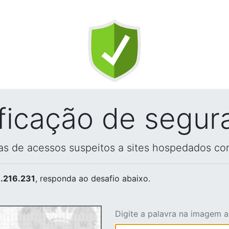
ificação de segur
vas de acessos suspeitos a sites hospedados co
.216.231
, responda ao desafio abaixo.
Digite a palavra na imagem 