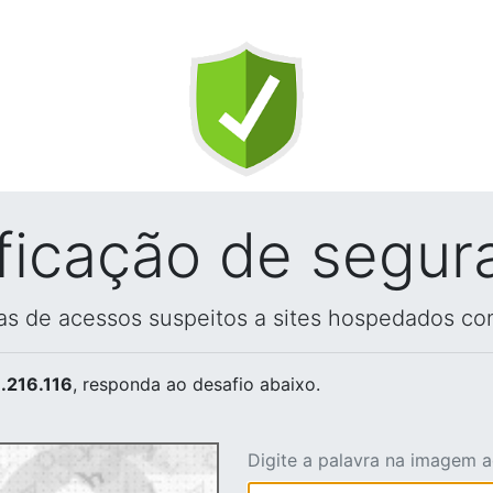
ificação de segur
vas de acessos suspeitos a sites hospedados co
.216.116
, responda ao desafio abaixo.
Digite a palavra na imagem 