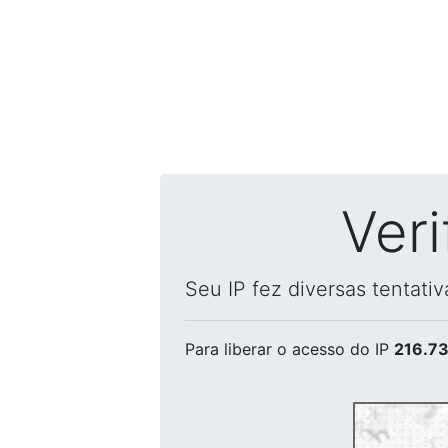
Ver
Seu IP fez diversas tentati
Para liberar o acesso
do IP
216.73