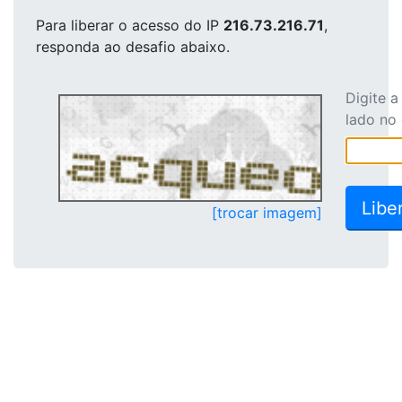
Para liberar o acesso
do IP
216.73.216.71
,
responda ao desafio abaixo.
Digite 
lado no
[trocar imagem]