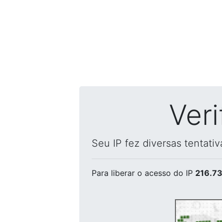
Ver
Seu IP fez diversas tentati
Para liberar o acesso
do IP
216.73