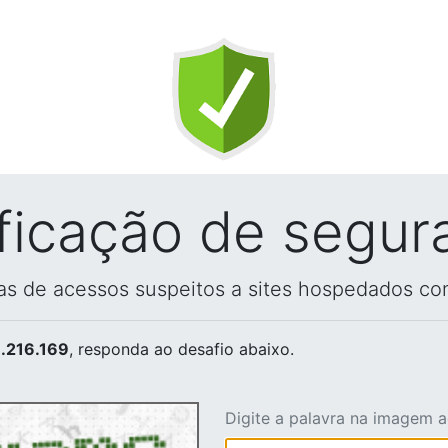
ificação de segur
vas de acessos suspeitos a sites hospedados co
.216.169
, responda ao desafio abaixo.
Digite a palavra na imagem 