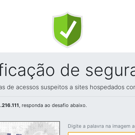
ificação de segur
vas de acessos suspeitos a sites hospedados co
.216.111
, responda ao desafio abaixo.
Digite a palavra na imagem 