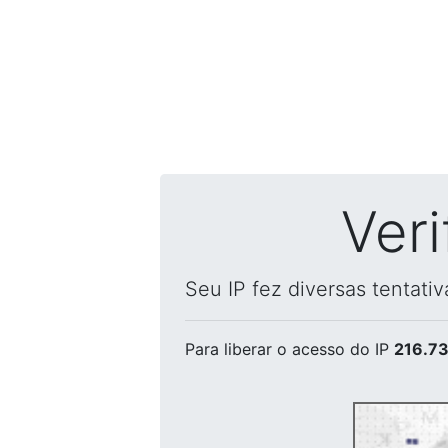
Ver
Seu IP fez diversas tentati
Para liberar o acesso
do IP
216.73