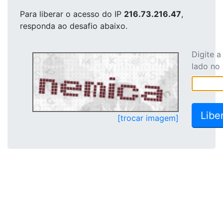
Para liberar o acesso
do IP
216.73.216.47
,
responda ao desafio abaixo.
Digite 
lado no
[trocar imagem]